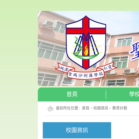
首頁
學
當前所在位置：
首頁
>
校園資訊
>
教育計劃
校園資訊