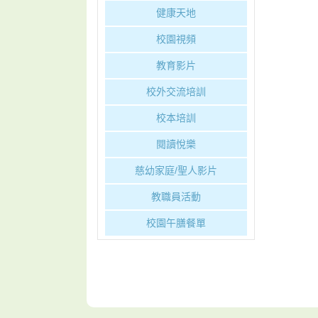
健康天地
校園視頻
教育影片
校外交流培訓
校本培訓
閱讀悅樂
慈幼家庭/聖人影片
教職員活動
校園午膳餐單