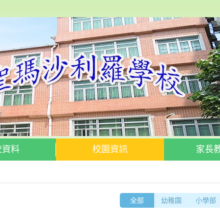
校資料
校園資訊
家長
全部
幼稚園
小學部