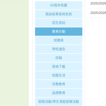
2025/2
60周年校慶
2025/2
面談結果查詢系統
招生資訊
教育計劃
校曆表
學校通告
校報
表格下載
校園生活
宗教教育
品德教育
餘暇活動/學生潛能發展活動