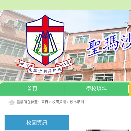
首頁
學校資料
當前所在位置：
首頁
>
校園資訊
>
校本培訓
校園資訊