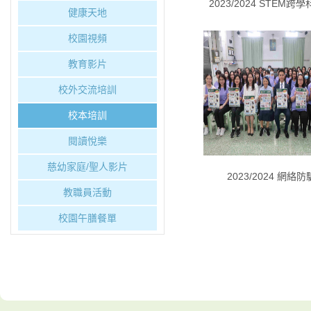
2023/2024 STEM
健康天地
校園視頻
教育影片
校外交流培訓
校本培訓
閱讀悅樂
慈幼家庭/聖人影片
2023/2024 網絡
教職員活動
校園午膳餐單