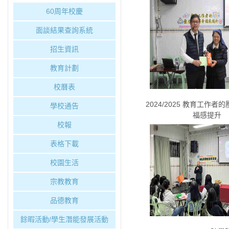
60周年校慶
面談結果查詢系統
招生資訊
教育計劃
校曆表
2024/2025 教育工作
學校通告
福感提升
校報
表格下載
校園生活
宗教教育
品德教育
餘暇活動/學生潛能發展活動