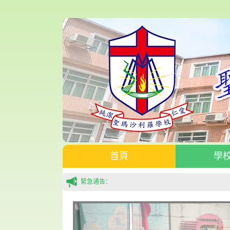
首頁
學
緊急通告：