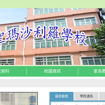
校資料
校園資訊
家長
最新動態
學校通告