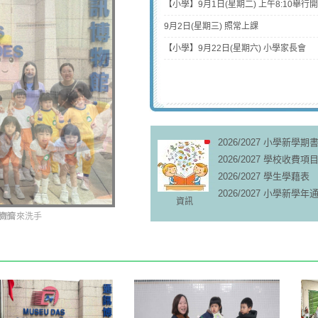
【小學】9月1日(星期二) 上午8:10舉行
9月2日(星期三) 照常上課
【小學】9月22日(星期六) 小學家長會
2026/2027 小學新學期
2026/2027 學校收費
2026/2027 學生學藉表
2026/2027 小學新學年
資訊
博物館