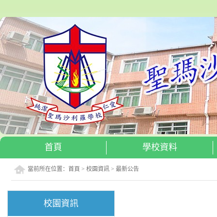
首頁
學校資料
當前所在位置：
首頁
>
校園資訊
>
最新公告
校園資訊