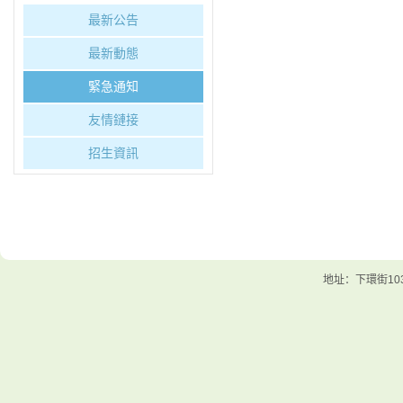
最新公告
最新動態
緊急通知
友情鏈接
招生資訊
地址：下環街103號 