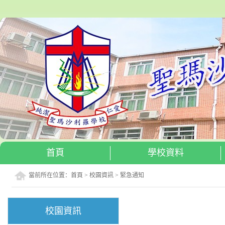
首頁
學校資料
當前所在位置：
首頁
>
校園資訊
>
緊急通知
校園資訊