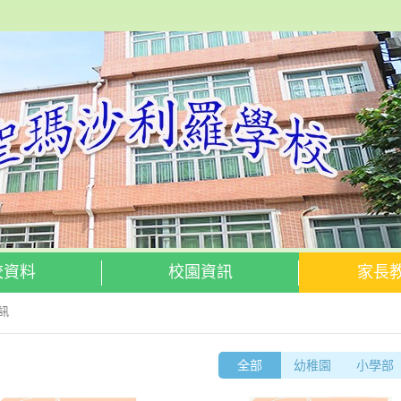
校資料
校園資訊
家長
訊
全部
幼稚園
小學部