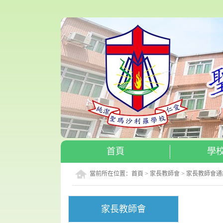
首頁
學
當前所在位置：
首頁
>
家長教師會
>
家長教師會通
家長教師會