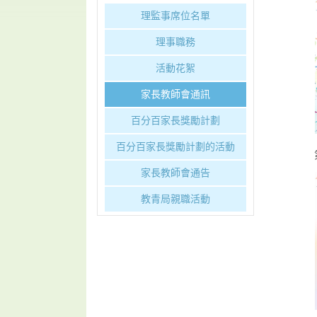
理監事席位名單
理事職務
活動花絮
家長教師會通訊
百分百家長獎勵計劃
百分百家長獎勵計劃的活動
家長教師會通告
教青局親職活動