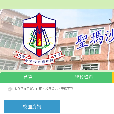
首頁
學校資料
當前所在位置：
首頁
>
校園資訊
>
表格下載
校園資訊