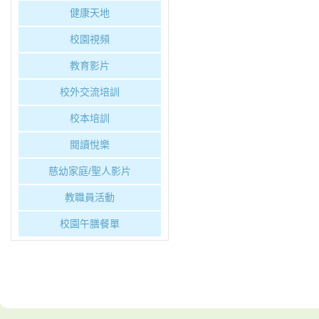
健康天地
校園視頻
教育影片
校外交流培訓
校本培訓
閱讀悅樂
慈幼家庭/聖人影片
教職員活動
校園午膳餐單