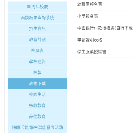
幼稚園報名表
60周年校慶
小學報名表
面談結果查詢系統
中國銀行付款授權書(自行下載
招生資訊
教育計劃
申請證明表格
校曆表
學生服藥授權書
學校通告
校報
表格下載
校園生活
宗教教育
品德教育
餘暇活動/學生潛能發展活動